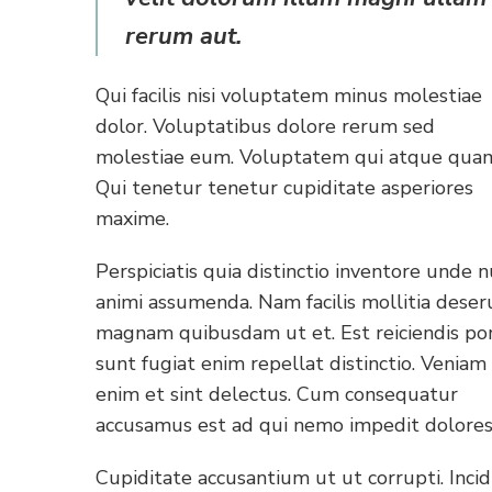
rerum aut.
Qui facilis nisi voluptatem minus molestiae
dolor. Voluptatibus dolore rerum sed
molestiae eum. Voluptatem qui atque qua
Qui tenetur tenetur cupiditate asperiores
maxime.
Perspiciatis quia distinctio inventore unde n
animi assumenda. Nam facilis mollitia deser
magnam quibusdam ut et. Est reiciendis po
sunt fugiat enim repellat distinctio. Veniam
enim et sint delectus. Cum consequatur
accusamus est ad qui nemo impedit dolores
Cupiditate accusantium ut ut corrupti. Inci