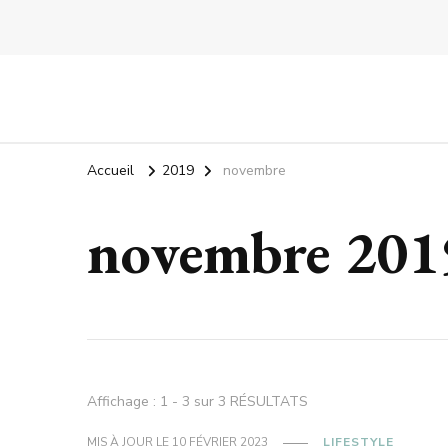
Accueil
2019
novembre
novembre 201
Affichage : 1 - 3 sur 3 RÉSULTATS
MIS À JOUR LE
10 FÉVRIER 2023
LIFESTYLE