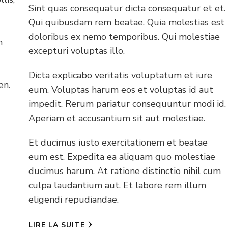
Sint quas consequatur dicta consequatur et et.
Qui quibusdam rem beatae. Quia molestias est
doloribus ex nemo temporibus. Qui molestiae
m
excepturi voluptas illo.
m
Dicta explicabo veritatis voluptatum et iure
en.
eum. Voluptas harum eos et voluptas id aut
impedit. Rerum pariatur consequuntur modi id.
Aperiam et accusantium sit aut molestiae.
Et ducimus iusto exercitationem et beatae
eum est. Expedita ea aliquam quo molestiae
ducimus harum. At ratione distinctio nihil cum
culpa laudantium aut. Et labore rem illum
eligendi repudiandae.
LIRE LA SUITE