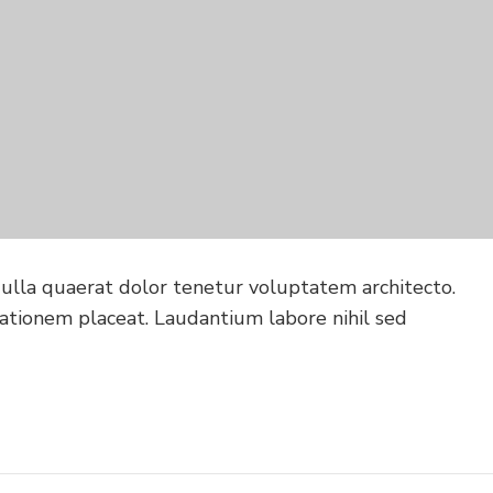
Nulla quaerat dolor tenetur voluptatem architecto.
tationem placeat. Laudantium labore nihil sed