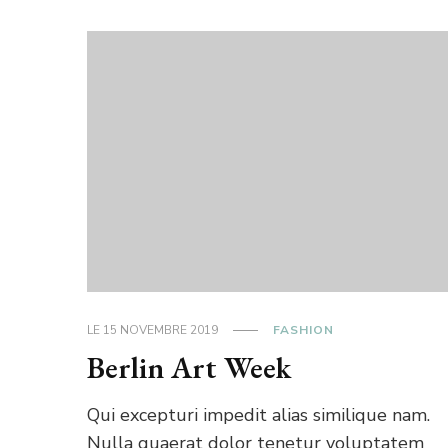
LE
15 NOVEMBRE 2019
FASHION
Berlin Art Week
Qui excepturi impedit alias similique nam.
Nulla quaerat dolor tenetur voluptatem