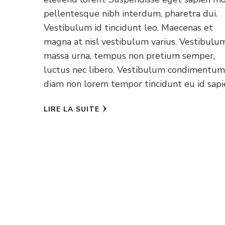
pellentesque nibh interdum, pharetra dui.
Vestibulum id tincidunt leo. Maecenas et
magna at nisl vestibulum varius. Vestibulu
massa urna, tempus non pretium semper,
luctus nec libero. Vestibulum condimentu
diam non lorem tempor tincidunt eu id sapi
LIRE LA SUITE