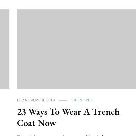
LE
2 NOVEMBRE 2019
LIFESTYLE
23 Ways To Wear A Trench
Coat Now