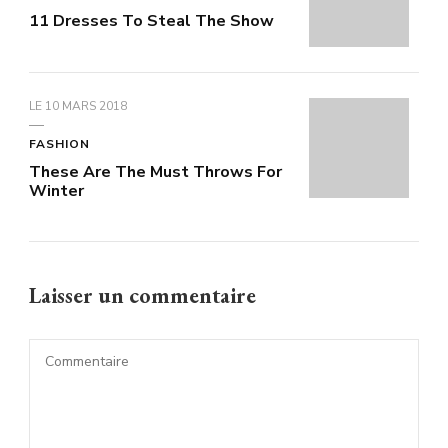
11 Dresses To Steal The Show
LE
10 MARS 2018
FASHION
These Are The Must Throws For
Winter
Laisser un commentaire