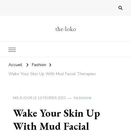
the-loko
Accueil
Fashion
Wake Your Skin Up With Mud Facial Therapies
MIS À JOUR LE
10 FÉVRIER 2023
FASHION
Wake Your Skin Up
With Mud Facial