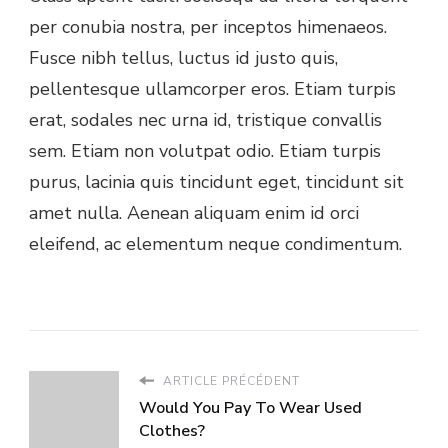
per conubia nostra, per inceptos himenaeos.
Fusce nibh tellus, luctus id justo quis,
pellentesque ullamcorper eros. Etiam turpis
erat, sodales nec urna id, tristique convallis
sem. Etiam non volutpat odio. Etiam turpis
purus, lacinia quis tincidunt eget, tincidunt sit
amet nulla. Aenean aliquam enim id orci
eleifend, ac elementum neque condimentum.
ARTICLE PRÉCÉDENT
Would You Pay To Wear Used
Clothes?