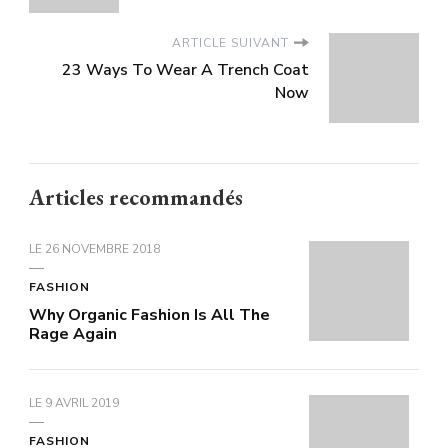
ARTICLE SUIVANT
23 Ways To Wear A Trench Coat
Now
Articles recommandés
LE
26 NOVEMBRE 2018
FASHION
Why Organic Fashion Is All The
Rage Again
LE
9 AVRIL 2019
FASHION