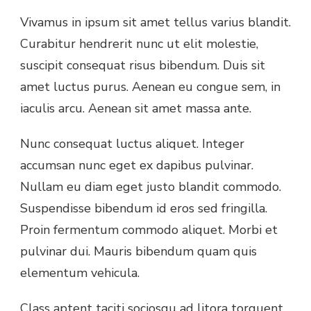
Vivamus in ipsum sit amet tellus varius blandit.
Curabitur hendrerit nunc ut elit molestie,
suscipit consequat risus bibendum. Duis sit
amet luctus purus. Aenean eu congue sem, in
iaculis arcu. Aenean sit amet massa ante.
Nunc consequat luctus aliquet. Integer
accumsan nunc eget ex dapibus pulvinar.
Nullam eu diam eget justo blandit commodo.
Suspendisse bibendum id eros sed fringilla.
Proin fermentum commodo aliquet. Morbi et
pulvinar dui. Mauris bibendum quam quis
elementum vehicula.
Class aptent taciti sociosqu ad litora torquent