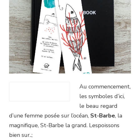
Au commencement,
les symboles d’ici,
le beau regard
d’une femme posée sur l’océan,
St-Barbe
, la
magnifique, St-Barbe la grand. Lespoissons
bien sur..;