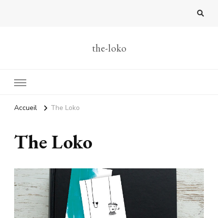
the-loko
Accueil
The Loko
The Loko