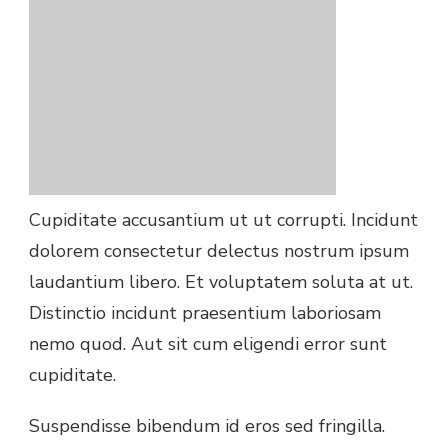
Cupiditate accusantium ut ut corrupti. Incidunt
dolorem consectetur delectus nostrum ipsum
laudantium libero. Et voluptatem soluta at ut.
Distinctio incidunt praesentium laboriosam
nemo quod. Aut sit cum eligendi error sunt
cupiditate.
Suspendisse bibendum id eros sed fringilla.