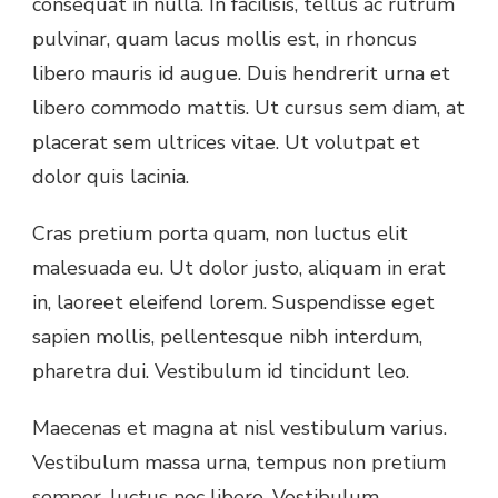
consequat in nulla. In facilisis, tellus ac rutrum
pulvinar, quam lacus mollis est, in rhoncus
libero mauris id augue. Duis hendrerit urna et
libero commodo mattis. Ut cursus sem diam, at
placerat sem ultrices vitae. Ut volutpat et
dolor quis lacinia.
Cras pretium porta quam, non luctus elit
malesuada eu. Ut dolor justo, aliquam in erat
in, laoreet eleifend lorem. Suspendisse eget
sapien mollis, pellentesque nibh interdum,
pharetra dui. Vestibulum id tincidunt leo.
Maecenas et magna at nisl vestibulum varius.
Vestibulum massa urna, tempus non pretium
semper, luctus nec libero. Vestibulum