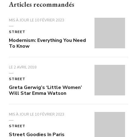
Articles recommandés
MIS À JOUR LE
10 FÉVRIER 2023
STREET
Modernism: Everything You Need
To Know
LE
2 AVRIL 2018
STREET
Greta Gerwig’s ‘Little Women’
Will Star Emma Watson
MIS À JOUR LE
10 FÉVRIER 2023
STREET
Street Goodies In Paris